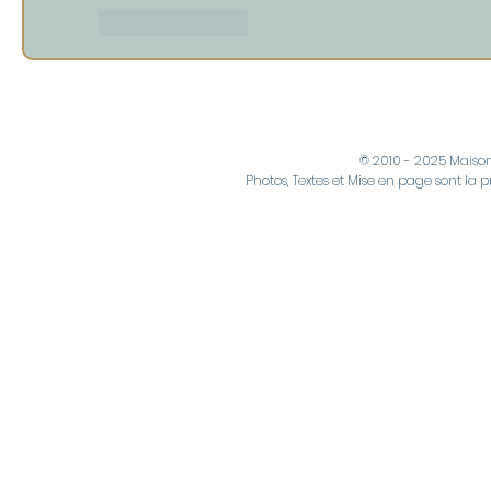
Like
Reply
© 2010 - 2025 Maiso
Photos, Textes et Mise en page sont la p