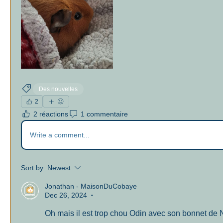
Des nouvelles
2
2 réactions
1 commentaire
Write a comment...
Sort by:
Newest
Jonathan - MaisonDuCobaye
Dec 26, 2024
•
Oh mais il est trop chou Odin avec son bonnet de 