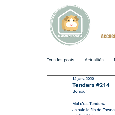
Accuei
Tous les posts
Actualités
12 janv. 2020
Couples
Tenders #214
Bonjour,
Moi c’est Tenders.
Je suis le fils de Fawna