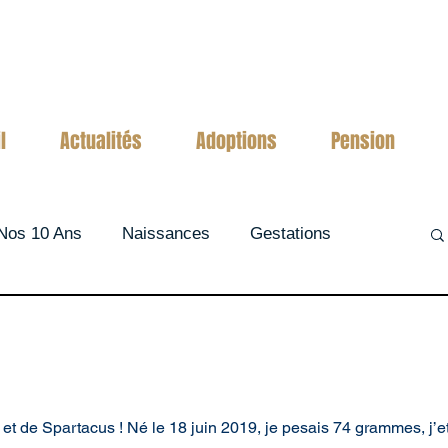
l
Actualités
Adoptions
Pension
Nos 10 Ans
Naissances
Gestations
 et de Spartacus ! Né le 18 juin 2019, je pesais 74 grammes, j’eta