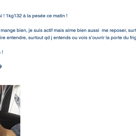
si ! 1kg132 à la pesée ce matin !
mange bien, je suis actif mais aime bien aussi  me reposer, sur
re entendre, surtout qd j entends ou vois s’ouvrir la porte du frig
 !
9