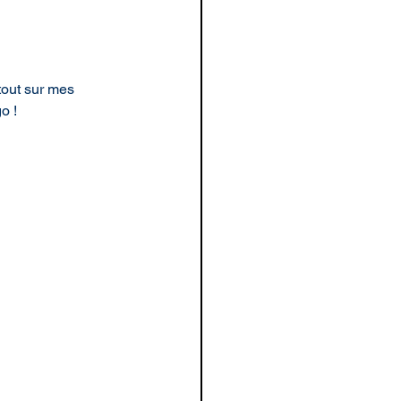
tout sur mes 
o !