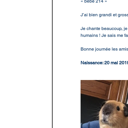
« bébé 214 »
J’ai bien grandi et gros
Je chante beaucoup, je 
humains ! Je sais me fai
Bonne journée les amis
Naissance: 20 mai 201