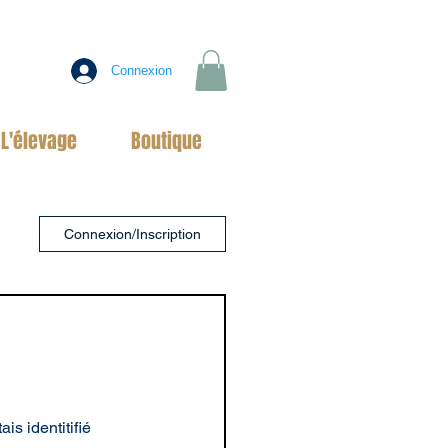
Connexion
L'élevage
Boutique
Connexion/Inscription
is identitifié 