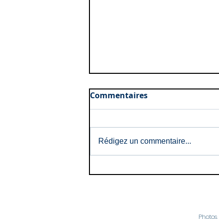
Commentaires
Rédigez un commentaire...
Naissances: Mai et Juin
2026
Photos,