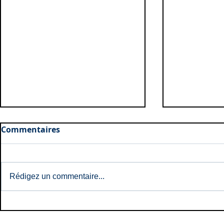
Commentaires
Rédigez un commentaire...
Naissances: Mai et Juin
Naissances
2026
2026