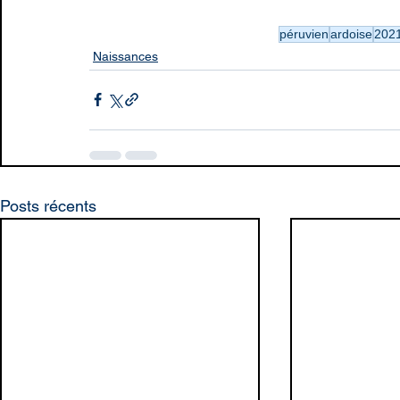
péruvien
ardoise
202
Naissances
Posts récents