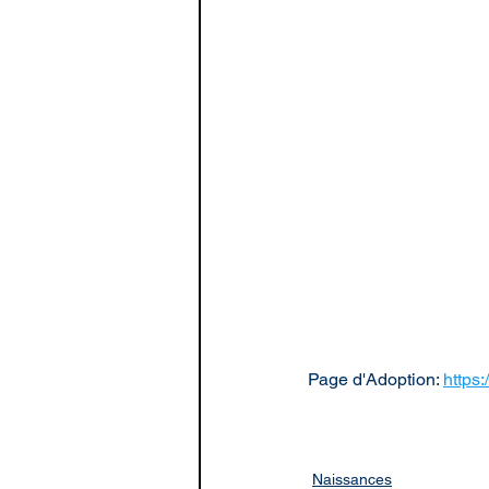
Page d'Adoption: 
https
Naissances