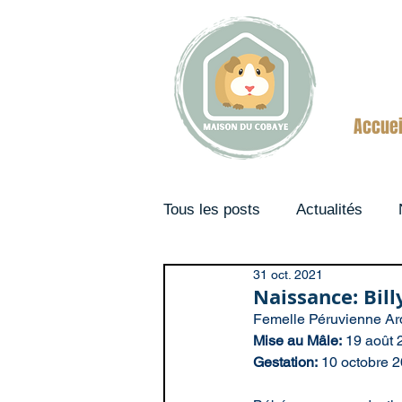
Accuei
Tous les posts
Actualités
31 oct. 2021
Couples
Naissance: Bil
Femelle Péruvienne Ard
Mise au Mâle:
 19 août
Gestation:
 10 octobre 