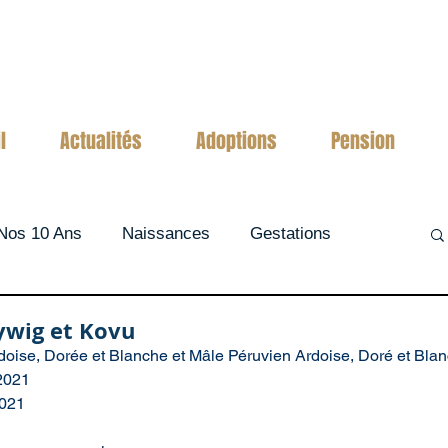
l
Actualités
Adoptions
Pension
Nos 10 Ans
Naissances
Gestations
lywig et Kovu
oise, Dorée et Blanche et Mâle Péruvien Ardoise, Doré et Blan
 2021
2021