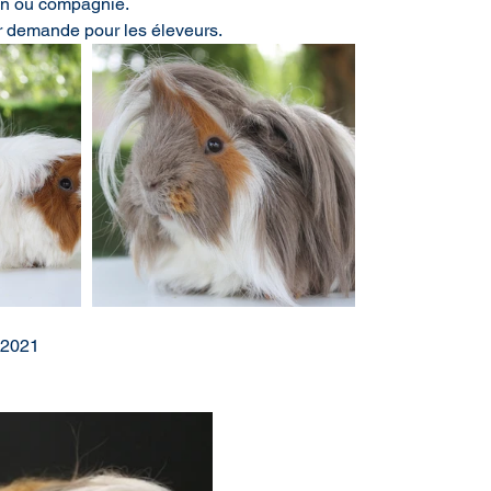
on ou compagnie.
r demande pour les éleveurs.
 2021