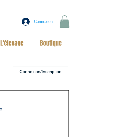
Connexion
L'élevage
Boutique
Connexion/Inscription
c