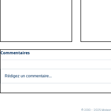
Commentaires
Rédigez un commentaire...
Naissances: Mai et Juin
Meilleurs 
2026
2023...
© 2010 - 2025 Maiso