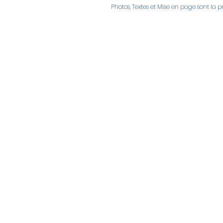
Photos, Textes et Mise en page sont la p