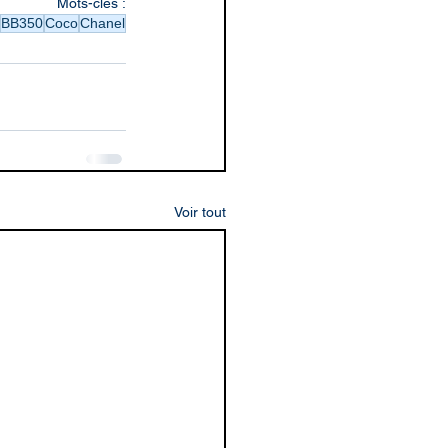
Mots-clés :
BB350
Coco
Chanel
Voir tout