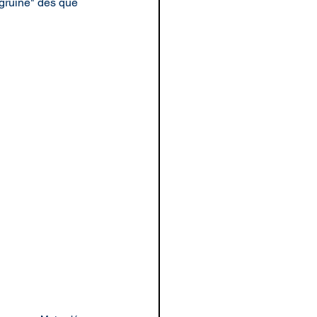
 gruine" dès que 