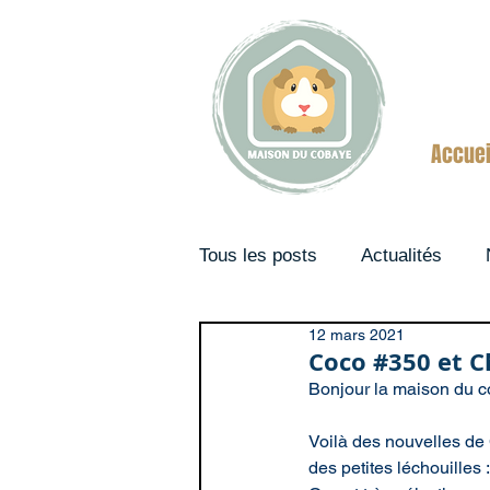
Accuei
Tous les posts
Actualités
12 mars 2021
Couples
Coco #350 et C
Bonjour la maison du c
Voilà des nouvelles de 
des petites léchouilles :