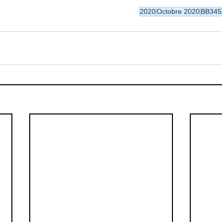
2020
Octobre 2020
BB345