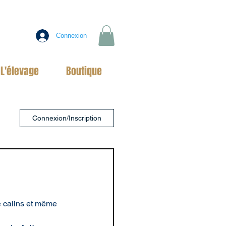
Connexion
L'élevage
Boutique
Connexion/Inscription
e calins et même 