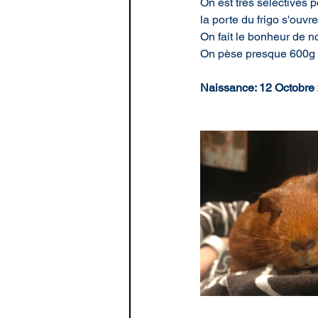
On est très sélectives p
la porte du frigo s'ouvre 
On fait le bonheur de n
On pèse presque 600g c
Naissance: 12 Octobre