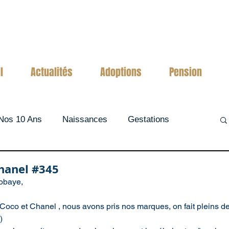
l
Actualités
Adoptions
Pension
Nos 10 Ans
Naissances
Gestations
hanel #345
obaye,
Coco et Chanel , nous avons pris nos marques, on fait pleins d
)