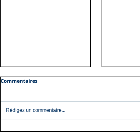
Commentaires
Rédigez un commentaire...
Futures N
Naissances: Mai et Juin
2026