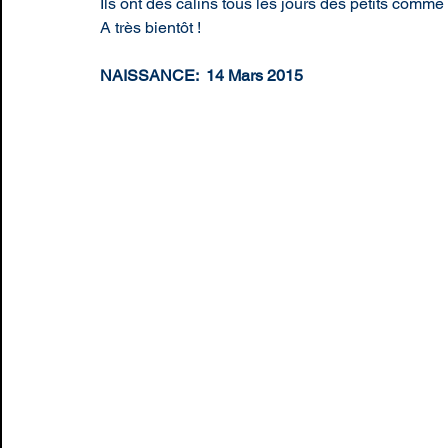
Ils ont des câlins tous les jours des petits comme
A très bientôt !
NAISSANCE:  14 Mars 2015