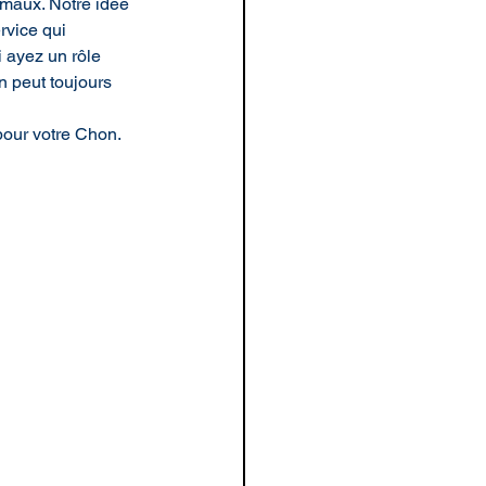
imaux. Notre idée 
rvice qui 
 ayez un rôle 
n peut toujours 
pour votre Chon.