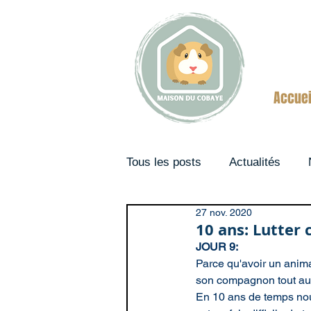
Accuei
Tous les posts
Actualités
27 nov. 2020
Couples
10 ans: Lutter 
JOUR 9:
Parce qu'avoir un anima
son compagnon tout au 
En 10 ans de temps no