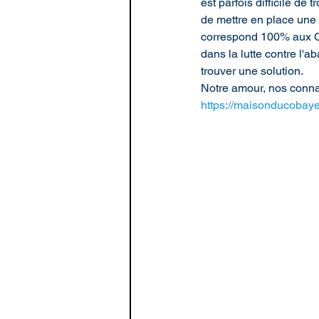
est parfois difficile d
de mettre en place une 
correspond 100% aux Co
dans la lutte contre l'
trouver une solution. 
Notre amour, nos connai
https://maisonducobaye