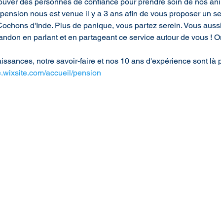
e trouver des personnes de confiance pour prendre soin de nos an
pension nous est venue il y a 3 ans afin de vous proposer un se
chons d'Inde. Plus de panique, vous partez serein. Vous aussi
abandon en parlant et en partageant ce service autour de vous ! O
ssances, notre savoir-faire et nos 10 ans d'expérience sont là 
.wixsite.com/accueil/pension