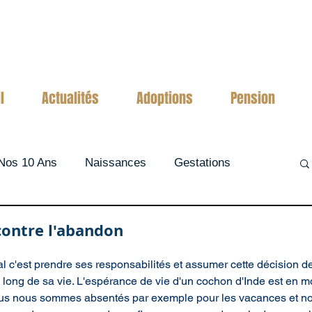
l
Actualités
Adoptions
Pension
Nos 10 Ans
Naissances
Gestations
contre l'abandon
l c'est prendre ses responsabilités et assumer cette décision d
long de sa vie. L'espérance de vie d'un cochon d'Inde est en m
us nous sommes absentés par exemple pour les vacances et nou