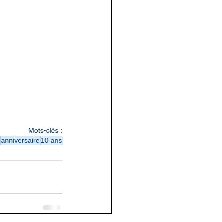
Mots-clés :
anniversaire
10 ans