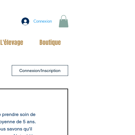
Connexion
L'élevage
Boutique
Connexion/Inscription
e prendre soin de 
oyenne de 5 ans. 
s savons qu'il 