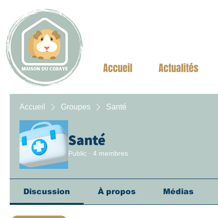
Accueil
Actualités
Accueil
Groupes
Santé
Santé
Public
·
4 membres
Discussion
À propos
Médias