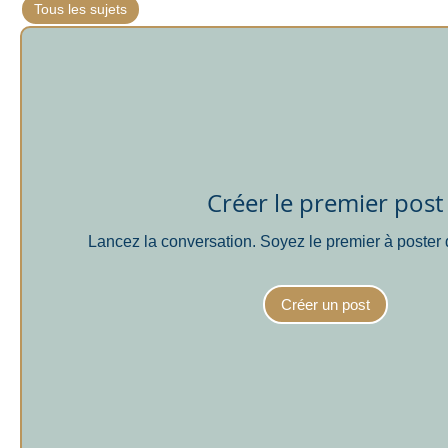
Tous les sujets
La peau - les poils (0)
Les yeux (0)
L
Créer le premier post
Lancez la conversation. Soyez le premier à poster 
Créer un post