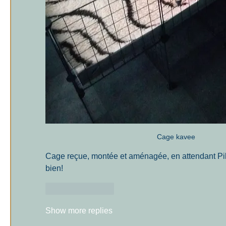
Cage kavee
Cage reçue, montée et aménagée, en attendant Pilgri
bien!
Like
Reply
Show more replies