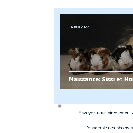
16 mai 2022
Naissance: Sissi et H
Envoyez-nous directement v
L'ensemble des photos s