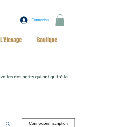
Connexion
L'élevage
Boutique
uvelles des
petits qui ont quitté la
Connexion/Inscription