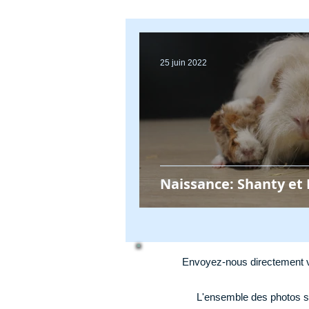
25 juin 2022
Naissance: Shanty et 
Envoyez-nous directement v
L'ensemble des photos s