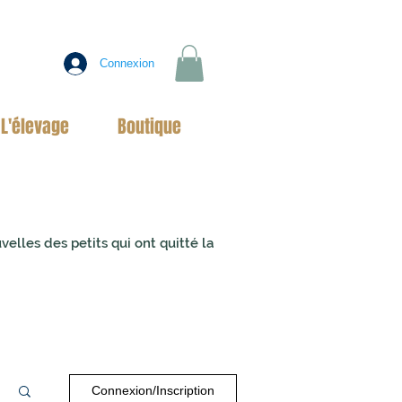
Connexion
L'élevage
Boutique
uvelles des
petits qui ont quitté la
Connexion/Inscription