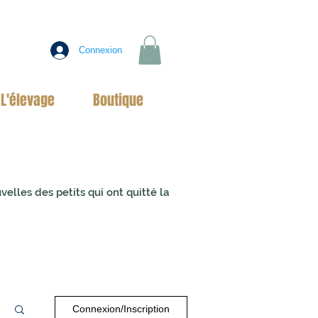
Connexion
L'élevage
Boutique
uvelles des
petits qui ont quitté la
Connexion/Inscription