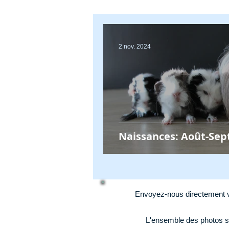
2 nov. 2024
Naissances: Août-Se
Envoyez-nous directement v
L'ensemble des photos s