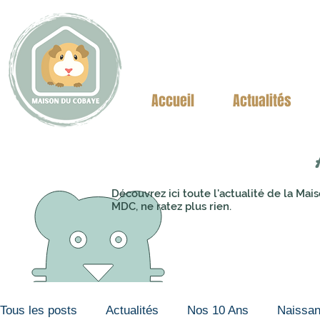
Accueil
Actualités
Découvrez ici toute l'actualité de la M
MDC, ne ratez plus rien.
Tous les posts
Actualités
Nos 10 Ans
Naissa