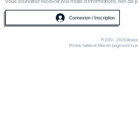
Vous souhaitez recevoir nos mails d'informations, rien de plus
Connexion / Inscription
© 2010 - 2025 Maiso
Photos, Textes et Mise en page sont la p