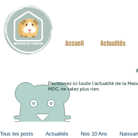
Accueil
Actualités
Découvrez ici toute l'actualité de la M
MDC, ne ratez plus rien.
Tous les posts
Actualités
Nos 10 Ans
Naissa