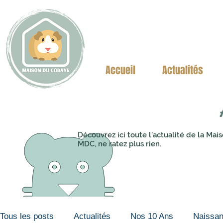
Accueil
Actualités
Découvrez ici toute l'actualité de la M
MDC, ne ratez plus rien.
Tous les posts
Actualités
Nos 10 Ans
Naissa