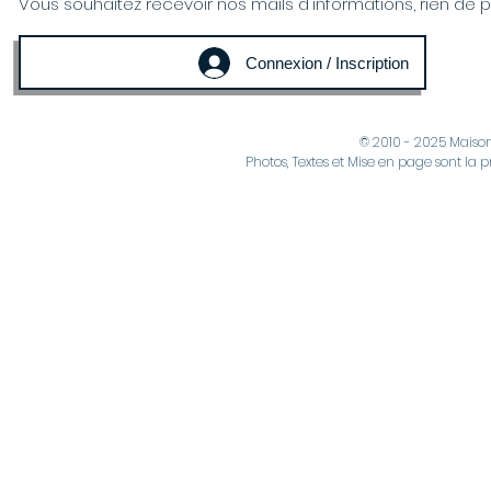
Vous souhaitez recevoir nos mails d'informations, rien de plus
Connexion / Inscription
© 2010 - 2025 Maiso
Photos, Textes et Mise en page sont la p