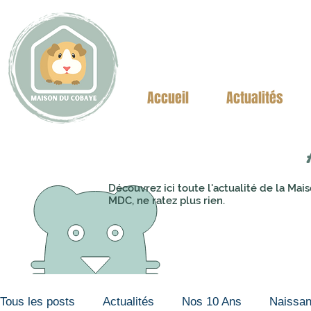
Accueil
Actualités
Découvrez ici toute l'actualité de la M
MDC, ne ratez plus rien.
Tous les posts
Actualités
Nos 10 Ans
Naissa