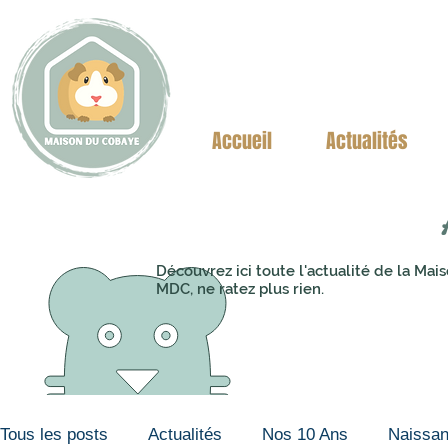
Accueil
Actualités
Découvrez ici toute l'actualité de la M
MDC, ne ratez plus rien.
Tous les posts
Actualités
Nos 10 Ans
Naissa