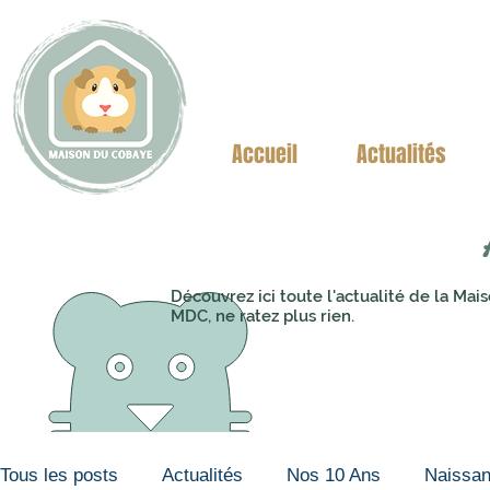
Accueil
Actualités
Découvrez ici toute l'actualité de la M
MDC, ne ratez plus rien.
Tous les posts
Actualités
Nos 10 Ans
Naissa