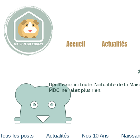
Accueil
Actualités
Découvrez ici toute l'actualité de la M
MDC, ne ratez plus rien.
Tous les posts
Actualités
Nos 10 Ans
Naissa