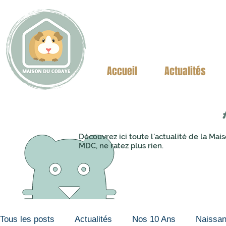
Accueil
Actualités
Découvrez ici toute l'actualité de la M
MDC, ne ratez plus rien.
Tous les posts
Actualités
Nos 10 Ans
Naissa