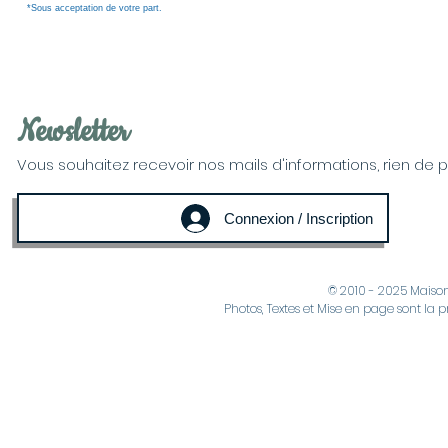
*Sous acceptation de votre part.
Newsletter
Vous souhaitez recevoir nos mails d'informations, rien de plus
Connexion / Inscription
© 2010 - 2025 Maiso
Photos, Textes et Mise en page sont la p