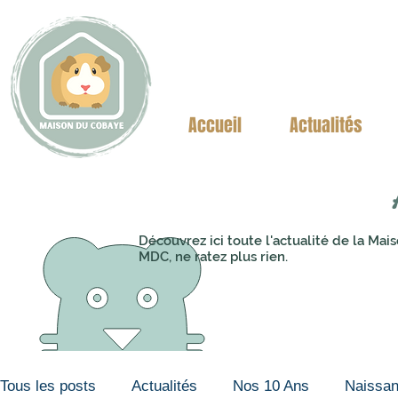
Accueil
Actualités
Découvrez ici toute l'actualité de la M
MDC, ne ratez plus rien.
Tous les posts
Actualités
Nos 10 Ans
Naissa