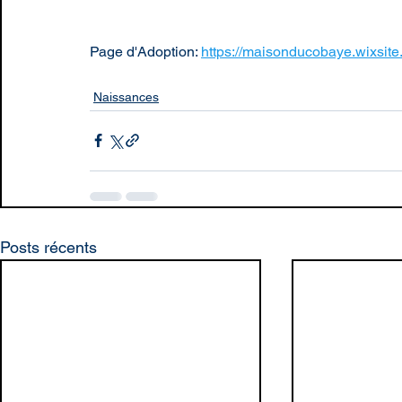
Page d'Adoption: 
https://maisonducobaye.wixsite
Naissances
Posts récents