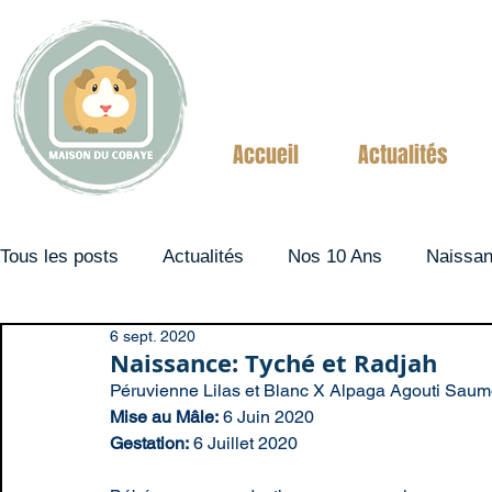
Accueil
Actualités
Tous les posts
Actualités
Nos 10 Ans
Naissa
6 sept. 2020
Couples
Naissance: Tyché et Radjah
Péruvienne Lilas et Blanc X Alpaga Agouti Sau
Mise au Mâle:
 6 Juin 2020
Gestation:
 6 Juillet 2020