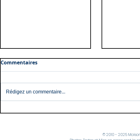
Commentaires
Rédigez un commentaire...
Naissances: Mai et Juin
Naissances
2026
2026
© 2010 - 2025 Maiso