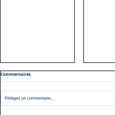
Commentaires
Rédigez un commentaire...
Naissances: Mai et Juin
Naissances