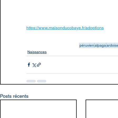
https://www.maisonducobaye.fr/adoptions
péruvien
alpaga
ardois
Naissances
Posts récents