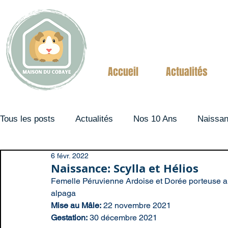
Accueil
Actualités
Tous les posts
Actualités
Nos 10 Ans
Naissa
6 févr. 2022
Couples
Naissance: Scylla et Hélios
Femelle Péruvienne Ardoise et Dorée porteuse al
alpaga
Mise au Mâle:
 22 novembre 2021 
Gestation:
 30 décembre 2021